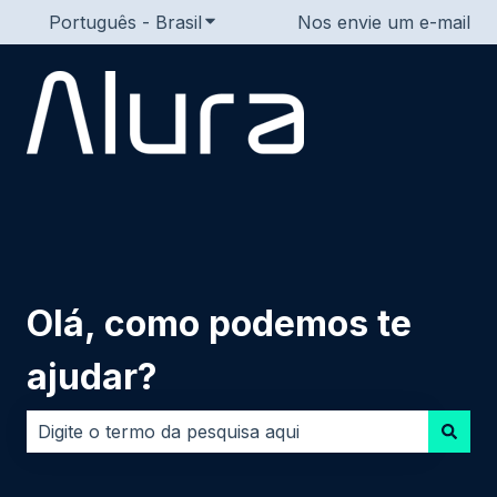
Português - Brasil
Mostrar submenu para traduções
Nos envie um e-mail
Olá, como podemos te
ajudar?
Não há sugestões porque o campo de pesquisa está