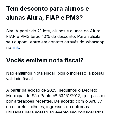
Tem desconto para alunos e
alunas Alura, FIAP e PM3?
Sim. A partir do 2º lote, alunos e alunas da Alura,
FIAP e PM3 terão 10% de desconto. Para solicitar
seu cupom, entre em contato através do whatsapp
no
link
.
Vocês emitem nota fiscal?
Não emitimos Nota Fiscal, pois o ingresso já possui
validade fiscal.
A partir da edição de 2025, seguimos o Decreto
Municipal de São Paulo nº 53.151/2012, que passou
por alterações recentes. De acordo com o Art. 37
do decreto, bilhetes, ingressos ou entradas
utilizadas para acesso ao evento são considerados