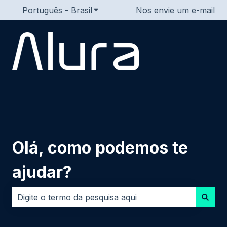
Português - Brasil
Mostrar submenu para traduções
Nos envie um e-mail
Olá, como podemos te
ajudar?
Não há sugestões porque o campo de pesquisa está