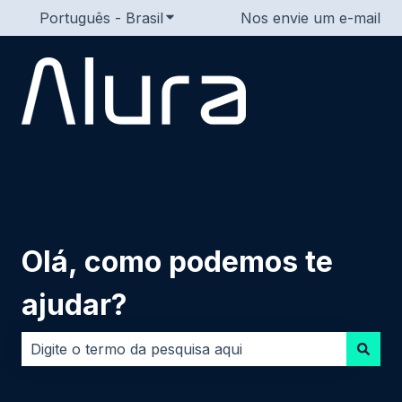
Português - Brasil
Mostrar submenu para traduções
Nos envie um e-mail
Olá, como podemos te
ajudar?
Não há sugestões porque o campo de pesquisa está