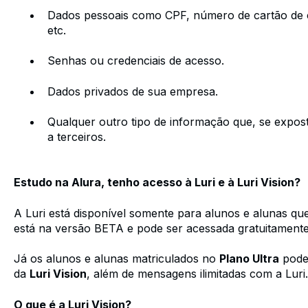
Dados pessoais como CPF, número de cartão de cr
etc.
Senhas ou credenciais de acesso.
Dados privados de sua empresa.
Qualquer outro tipo de informação que, se expost
a terceiros.
Estudo na Alura, tenho acesso à Luri e à Luri Vision?
A Luri está disponível somente para alunos e alunas q
está na versão BETA e pode ser acessada gratuitamente,
Já os alunos e alunas matriculados no
Plano Ultra
pode
da
Luri Vision
, além de mensagens ilimitadas com a Luri
O que é a Luri Vision?