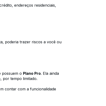
édito, endereços residenciais,
a, poderia trazer riscos a você ou
ue possuem o
Plano Pro
. Ela ainda
 por tempo limitado.
m contar com a funcionalidade
.