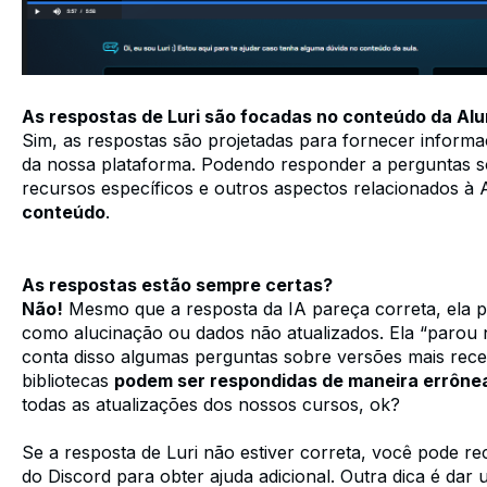
As respostas de Luri são focadas no conteúdo da Alu
Sim, as respostas são projetadas para fornecer inform
da nossa plataforma. Podendo responder a perguntas s
recursos específicos e outros aspectos relacionados à
conteúdo
.
As respostas estão sempre certas?
Não!
Mesmo que a resposta da IA pareça correta, ela p
como alucinação ou dados não atualizados. Ela “parou
conta disso algumas perguntas sobre versões mais rec
bibliotecas
podem ser respondidas de maneira errône
todas as atualizações dos nossos cursos, ok?
Se a resposta de Luri não estiver correta, você pode r
do Discord para obter ajuda adicional. Outra dica é dar