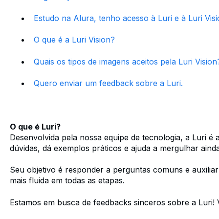
Estudo na Alura, tenho acesso à Luri e à Luri Vis
O que é a Luri Vision?
Quais os tipos de imagens aceitos pela Luri Visio
Quero enviar um feedback sobre a Luri.
O que é Luri?
Desenvolvida pela nossa equipe de tecnologia, a Luri é a in
dúvidas, dá exemplos práticos e ajuda a mergulhar ainda
Seu objetivo é responder a perguntas comuns e auxiliar
mais fluida em todas as etapas.
Estamos em busca de feedbacks sinceros sobre a Luri!