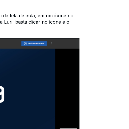
o da tela de aula, em um ícone no
 Luri, basta clicar no ícone e o