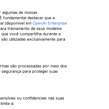
ar algumas de nossas
 É fundamental destacar que a
al (disponível em
OpenAI Enterprise
para treinamento de seus modelos
ões que você compartilha durante a
são utilizadas exclusivamente para
formas são processadas por meio dos
e segurança para proteger suas
ensíveis ou confidenciais nas suas
imita a: