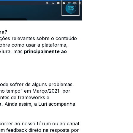
ra?
ações relevantes sobre o conteúdo
obre como usar a plataforma,
 Alura, mas
principalmente ao
ode sofrer de alguns problemas,
 no tempo” em Março/2021, por
entes de frameworks e
a.
Ainda assim, a Luri acompanha
ecorrer ao nosso fórum ou ao canal
 um feedback direto na resposta por