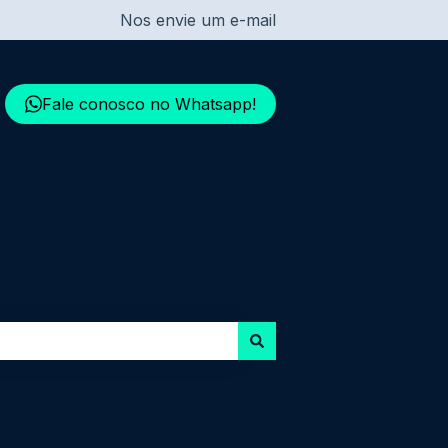
Nos envie um e-mail
Fale conosco no Whatsapp!