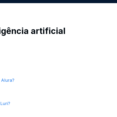
gência artificial
 Alura?
 Luri?