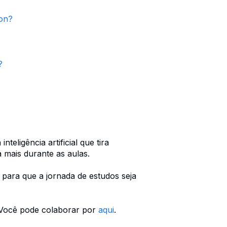
ion?
n?
teligência artificial que tira
 mais durante as aulas.
 para que a jornada de estudos seja
 Você pode colaborar por
aqui
.