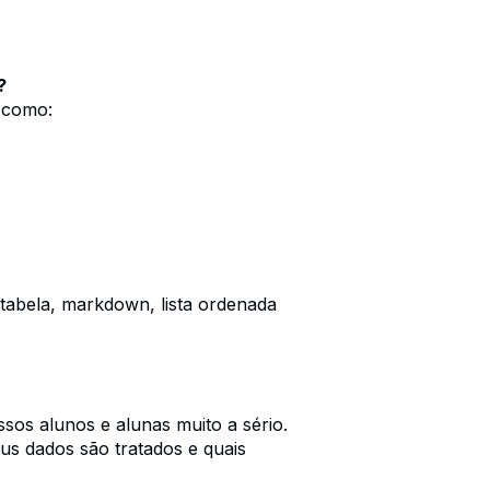
?
 como:
 tabela, markdown, lista ordenada
sos alunos e alunas muito a sério.
s dados são tratados e quais