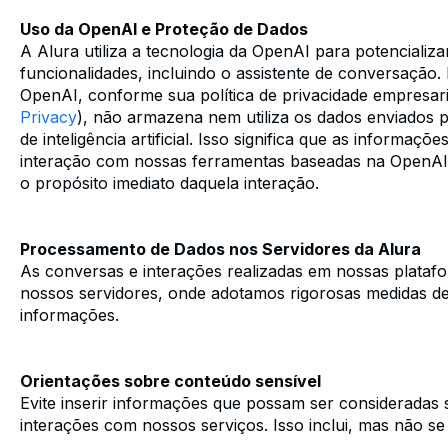
Uso da OpenAI e Proteção de Dados
A Alura utiliza a tecnologia da OpenAI para potencializ
funcionalidades, incluindo o assistente de conversação.
OpenAI, conforme sua política de privacidade empresari
Privacy
), não armazena nem utiliza os dados enviados 
de inteligência artificial. Isso significa que as informaç
interação com nossas ferramentas baseadas na OpenAI 
o propósito imediato daquela interação.
Processamento de Dados nos Servidores da Alura
As conversas e interações realizadas em nossas plata
nossos servidores, onde adotamos rigorosas medidas d
informações.
Orientações sobre conteúdo sensível
Evite inserir informações que possam ser consideradas s
interações com nossos serviços. Isso inclui, mas não se l